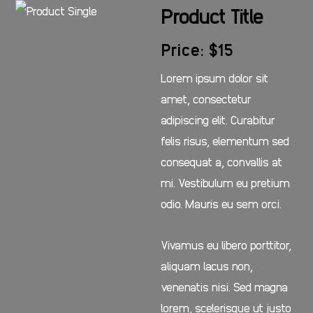
Product Title
Price: $15
Lorem ipsum dolor sit
amet, consectetur
adipiscing elit. Curabitur
felis risus, elementum sed
consequat a, convallis at
mi. Vestibulum eu pretium
odio. Mauris eu sem orci.
Vivamus eu libero porttitor,
aliquam lacus non,
venenatis nisi. Sed magna
lorem, scelerisque ut justo